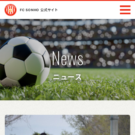
FC SONHO 公式サイト
News
ニュース