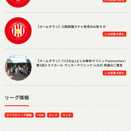
【ホームタウン】川西図鑑ガチャ発売のお知らせ
この記事を読む
【ホームタウン】11/22(土)よしの歯科クリニックpresentes!
第2回ミライエール サッカークリニック in久代 実施のご報告
この記事を読む
リーグ情報
すべてのリーグ情報
TRM
カップ
マッチ