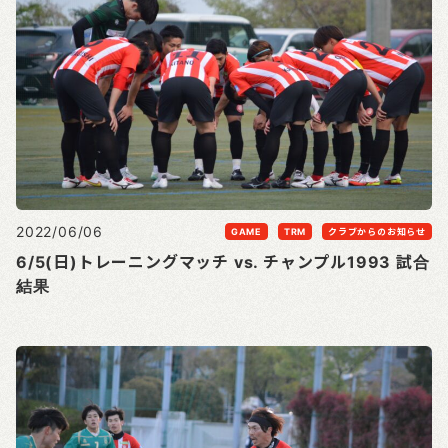
2022/06/06
GAME
TRM
クラブからのお知らせ
6/5(日)トレーニングマッチ vs. チャンプル1993 試合
結果