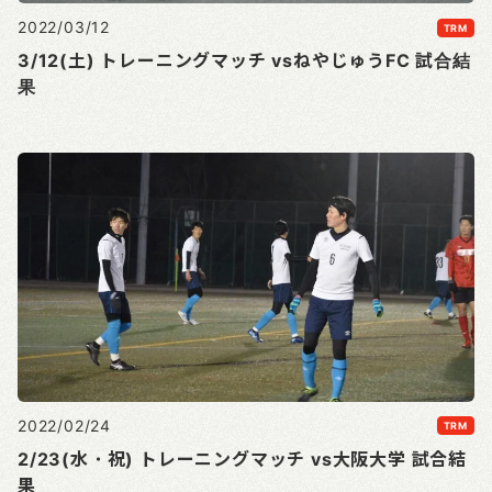
2022/03/12
TRM
3/12(土) トレーニングマッチ vsねやじゅうFC 試合結
果
2022/02/24
TRM
2/23(水・祝) トレーニングマッチ vs大阪大学 試合結
果