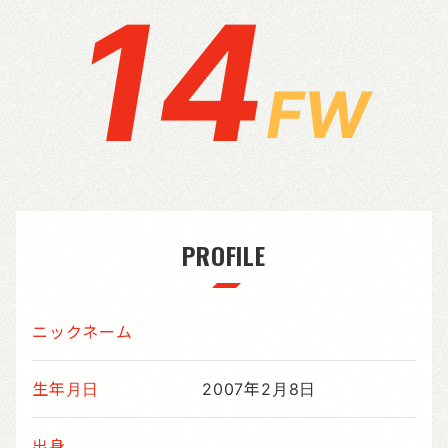
14
FW
PROFILE
ニックネーム
生年月日
2007年2月8日
出身