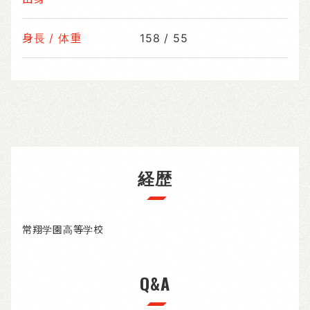
身長 / 体重
158 / 55
経歴
常翔学園高等学校
Q&A