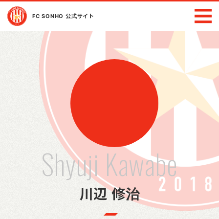
FC SONHO 公式サイト
Shyuji Kawabe
川辺 修治