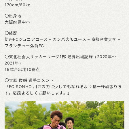
170cm/60kg
〇出身地
大阪府豊中市
〇経歴
伊丹FCジュニアユース – ガンバ大阪ユース – 京都産業大学 –
ブランデュー弘前FC
〇東北社会人サッカーリーグ1部 通算出場記録（2020年～
2021年）
18試合出場10得点
〇大原 俊輔 選手コメント
「FC SONHO 川西の力に少しでもなれるよう精一杯頑張りま
す。応援よろしくお願いします。」