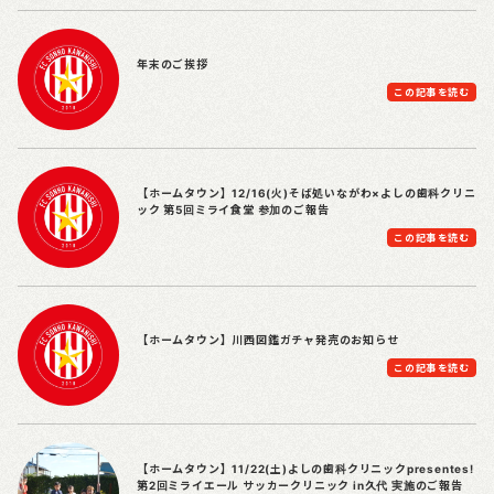
年末のご挨拶
この記事を読む
【ホームタウン】12/16(火)そば処いながわ×よしの歯科クリニ
ック 第5回ミライ食堂 参加のご報告
この記事を読む
【ホームタウン】川西図鑑ガチャ発売のお知らせ
この記事を読む
【ホームタウン】11/22(土)よしの歯科クリニックpresentes!
第2回ミライエール サッカークリニック in久代 実施のご報告