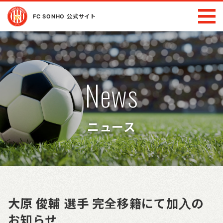
FC SONHO 公式サイト
News
ニュース
大原 俊輔 選手 完全移籍にて加入の
お知らせ