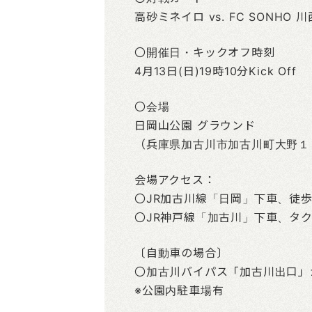
高砂ミネイロ vs. FC SONHO 川
〇開催日・キックオフ時刻
4月13日(日)19時10分Kick Off
〇会場
日岡山公園 グラウンド
（兵庫県加古川市加古川町大野１
会場アクセス：
〇JR加古川線「日岡」下車、徒
〇JR神戸線「加古川」下車、タ
〔自動車の場合〕
〇加古川バイパス「加古川出口」
※公園内駐車場有