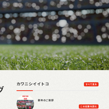
カワニシイイトコ
すべて見る
グ
新年のご挨拶
この記事を読む