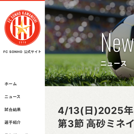
New
FC SONHO 公式サイト
ニュース
ホーム
ニュース
4/13(日)20
試合結果
第3節 高砂ミネ
選手紹介