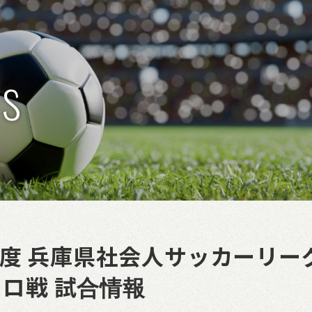
s
25年度 兵庫県社会人サッカーリー
イロ戦 試合情報