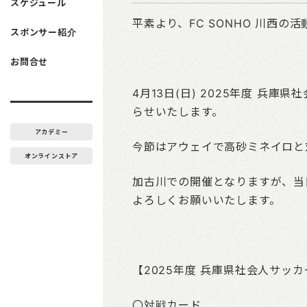
スケジュール
平素より、FC SONHO 川西
スポンサー紹介
お問合せ
4月13日(日) 2025年度 兵
らせいたします。
アカデミー
今節はアウェイで高砂ミネイロと
オンラインストア
加古川での開催となりますが、当
よろしくお願いいたします。
【2025年度 兵庫県社会人サッカ
〇対戦カード