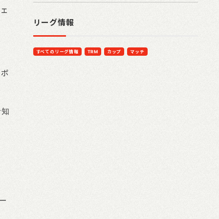
フェ
リーグ情報
すべてのリーグ情報
TRM
カップ
マッチ
ーボ
告知
ー