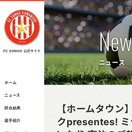
New
FC SONHO 公式サイト
ニュース
ホーム
ニュース
【ホームタウン】
試合結果
クpresente
選手紹介