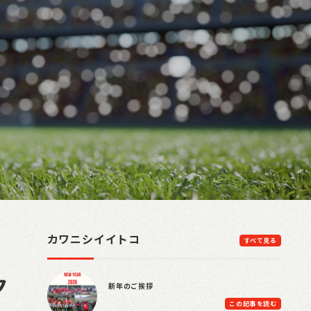
カワニシイイトコ
すべて見る
ク
新年のご挨拶
この記事を読む