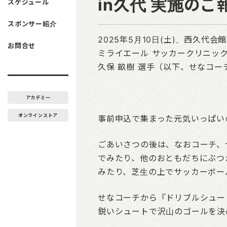
in久代 実施のご
スケジュール
スポンサー紹介
2025年5月10日(土)、西久代会
お問合せ
ミライエール サッカークリニッ
久保 畝樹 選手（以下、せなコ
アカデミー
オンラインストア
事前申込で集まった元気いっぱい
ごあいさつの後は、なおコーチ、
でみたり、他のおともだちにぶつ
みたり、芝生の上でサッカーボー
せなコーチから『ドリブルシュー
鋭いシュートで沢山のゴールを決