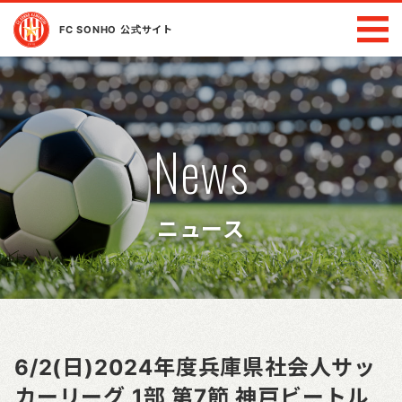
FC SONHO 公式サイト
News
ニュース
6/2(日)2024年度兵庫県社会人サッ
カーリーグ 1部 第7節 神戸ビートル