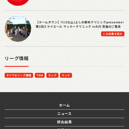
【ホームタウン】11/22(土)よしの歯科クリニックpresentes!
第2回ミライエール サッカークリニック in久代 実施のご報告
この記事を読む
リーグ情報
すべてのリーグ情報
TRM
カップ
マッチ
ホーム
ニュース
試合結果