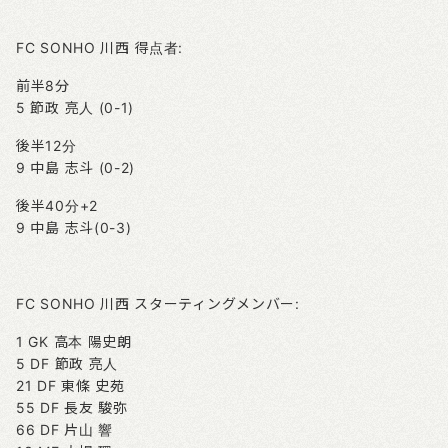
FC SONHO 川西 得点者:
前半8分
5 節政 亮人 (0-1)
後半12分
9 中島 志斗 (0-2)
後半40分+2
9 中島 志斗(0-3)
FC SONHO 川西 スターティングメンバー:
1 GK 高本 陽史朗
5 DF 節政 亮人
21 DF 東條 史苑
55 DF 長友 駿弥
66 DF 片山 響