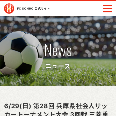
FC SONHO 公式サイト
News
ニュース
6/29(日) 第28回 兵庫県社会人サッ
カートーナメント大会 3回戦 三菱重