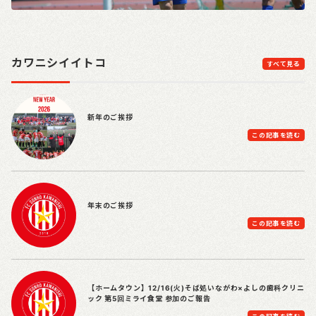
カワニシイイトコ
すべて見る
新年のご挨拶
この記事を読む
年末のご挨拶
この記事を読む
【ホームタウン】12/16(火)そば処いながわ×よしの歯科クリニ
ック 第5回ミライ食堂 参加のご報告