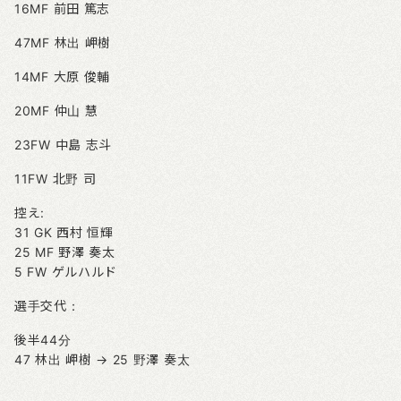
16MF 前田 篤志
47MF 林出 岬樹
14MF 大原 俊輔
20MF 仲山 慧
23FW 中島 志斗
11FW 北野 司
控え:
31 GK 西村 恒輝
25 MF 野澤 奏太
5 FW ゲルハルド
選手交代：
後半44分
47 林出 岬樹 → 25 野澤 奏太