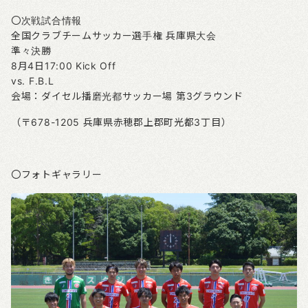
〇次戦試合情報
全国クラブチームサッカー選手権 兵庫県大会
準々決勝
8月4日17:00 Kick Off
vs. F.B.L
会場：ダイセル播磨光都サッカー場 第3グラウンド
（〒678-1205 兵庫県赤穂郡上郡町光都3丁目）
〇フォトギャラリー