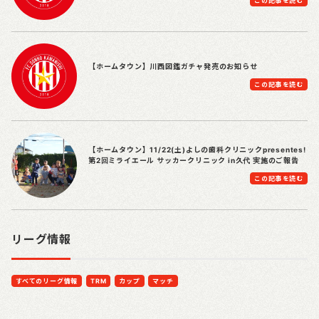
この記事を読む
【ホームタウン】川西図鑑ガチャ発売のお知らせ
この記事を読む
【ホームタウン】11/22(土)よしの歯科クリニックpresentes!
第2回ミライエール サッカークリニック in久代 実施のご報告
この記事を読む
リーグ情報
すべてのリーグ情報
TRM
カップ
マッチ