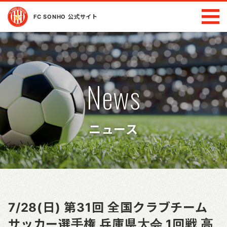
FC SONHO 公式サイト
News
ニュース
7/28(日) 第31回 全国クラブチーム
サッカー選手権 兵庫県大会 1回戦 高