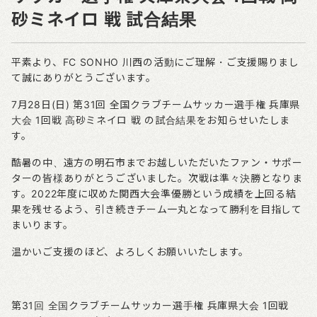
砂ミネイロ 戦 試合結果
平素より、FC SONHO 川西の活動にご理解・ご支援賜りまし
て誠にありがとうございます。
7月28日(日) 第31回 全国クラブチームサッカー選手権 兵庫県
大会 1回戦 高砂ミネイロ 戦 の試合結果をお知らせいたしま
す。
酷暑の中、遠方の明石市までお越しいただいたファン・サポー
ターの皆様ありがとうございました。次戦は準々決勝となりま
す。2022年度に収めた関西大会準優勝という成績を上回る結
果を残せるよう、引き続きチーム一丸となって勝利を目指して
まいります。
温かいご支援のほど、よろしくお願いいたします。
第31回 全国クラブチームサッカー選手権 兵庫県大会 1回戦