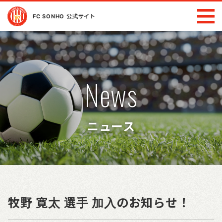
FC SONHO 公式サイト
News
ニュース
牧野 寛太 選手 加入のお知らせ！