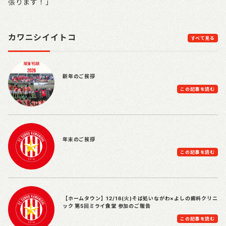
張ります！」
カワニシイイトコ
すべて見る
新年のご挨拶
この記事を読む
年末のご挨拶
この記事を読む
【ホームタウン】12/16(火)そば処いながわ×よしの歯科クリニ
ック 第5回ミライ食堂 参加のご報告
この記事を読む