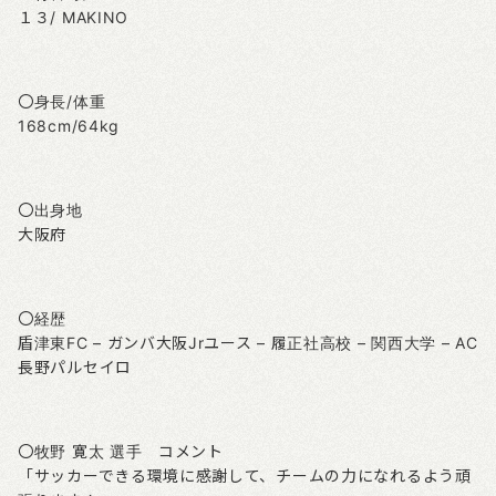
１３/ MAKINO
〇身長/体重
168cm/64kg
〇出身地
大阪府
〇経歴
盾津東FC – ガンバ大阪Jrユース – 履正社高校 – 関西大学 – AC
長野パルセイロ
〇牧野 寛太 選手 コメント
「サッカーできる環境に感謝して、チームの力になれるよう頑