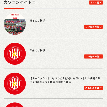
カワニシイイトコ
すべて見る
新年のご挨拶
この記事を読む
年末のご挨拶
この記事を読む
【ホームタウン】12/16(火)そば処いながわ×よしの歯科クリニ
ック 第5回ミライ食堂 参加のご報告
この記事を読む