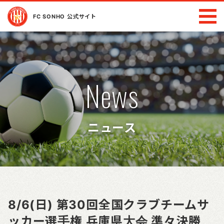
FC SONHO 公式サイト
News
ニュース
8/6(日) 第30回全国クラブチームサ
ッカー選手権 兵庫県大会 準々決勝