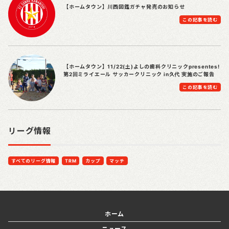
【ホームタウン】川西図鑑ガチャ発売のお知らせ
この記事を読む
【ホームタウン】11/22(土)よしの歯科クリニックpresentes!
第2回ミライエール サッカークリニック in久代 実施のご報告
この記事を読む
リーグ情報
すべてのリーグ情報
TRM
カップ
マッチ
ホーム
ニュース