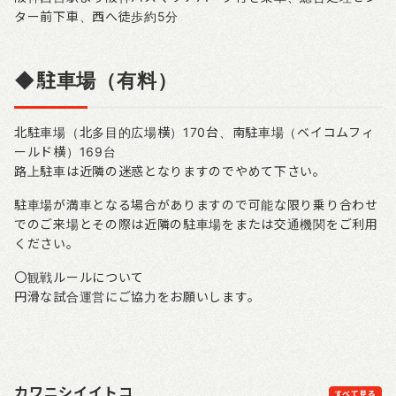
ター前下車、西へ徒歩約5分
◆駐車場（有料）
北駐車場（北多目的広場横）170台、南駐車場（ベイコムフィ
ールド横）169台
路上駐車は近隣の迷惑となりますのでやめて下さい。
駐車場が満車となる場合がありますので可能な限り乗り合わせ
でのご来場とその際は近隣の駐車場をまたは交通機関をご利用
ください。
〇観戦ルールについて
円滑な試合運営にご協力をお願いします。
カワニシイイトコ
すべて見る