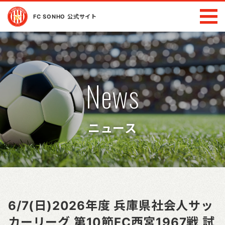
FC SONHO 公式サイト
News
ニュース
6/7(日)2026年度 兵庫県社会人サッ
カーリーグ 第10節FC西宮1967戦 試