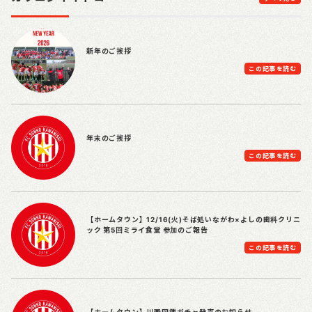
新年のご挨拶
この記事を読む
年末のご挨拶
この記事を読む
【ホームタウン】12/16(火)そば処いながわ×よしの歯科クリニ
ック 第5回ミライ食堂 参加のご報告
この記事を読む
【ホームタウン】川西図鑑ガチャ発売のお知らせ