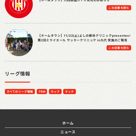
この記事を読む
【ホームタウン】11/22(土)よしの歯科クリニックpresentes!
第2回ミライエール サッカークリニック in久代 実施のご報告
この記事を読む
リーグ情報
すべてのリーグ情報
TRM
カップ
マッチ
ホーム
ニュース