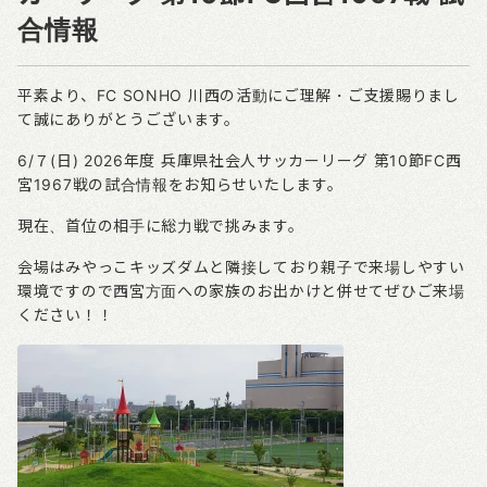
合情報
平素より、
FC SONHO
川西の活動にご理解・ご支援賜りまし
て誠にありがとうございます。
6/７(日)
2026年度
兵庫県社会人サッカーリーグ
第10節FC西
宮1967
戦の試合情報をお知らせいたします。
現在、首位の相手に総力戦で挑みます。
会場はみやっこキッズダムと隣接しており親子で来場しやすい
環境ですので西宮方面への家族のお出かけと併せてぜひご来場
ください！！