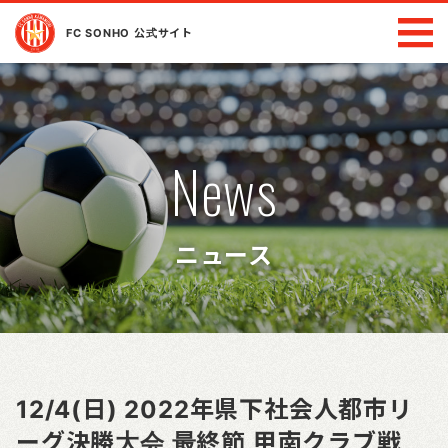
FC SONHO 公式サイト
News
ニュース
12/4(日) 2022年県下社会人都市リ
ーグ決勝大会 最終節 甲南クラブ戦