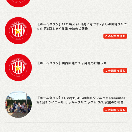
【ホームタウン】12/16(火)そば処いながわ×よしの歯科クリニ
ック 第5回ミライ食堂 参加のご報告
この記事を読む
【ホームタウン】川西図鑑ガチャ発売のお知らせ
この記事を読む
【ホームタウン】11/22(土)よしの歯科クリニックpresentes!
第2回ミライエール サッカークリニック in久代 実施のご報告
この記事を読む