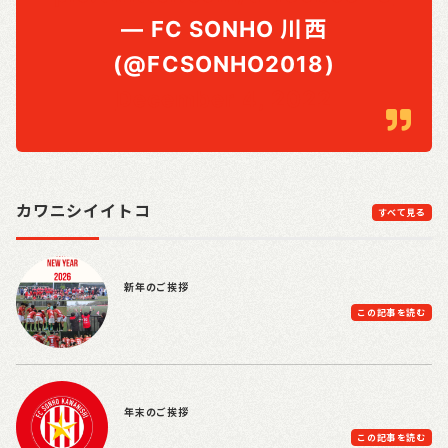
— FC SONHO 川西
(@FCSONHO2018)
December 4, 2022
カワニシイイトコ
すべて見る
新年のご挨拶
この記事を読む
年末のご挨拶
この記事を読む