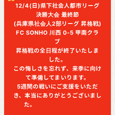
12/4(日)県下社会人都市リーグ
決勝大会 最終節
(兵庫県社会人2部リーグ 昇格戦)
FC SONHO 川西 0-5 甲南クラ
ブ
昇格戦の全日程が終了いたしま
した。
この悔しさを忘れず、来季に向け
て準備してまいります。
5週間の戦いにご支援をいただ
き、本当にありがとうございまし
た。
#川西市
#コミュサカ
pic.twitter.com/tz13obc02G