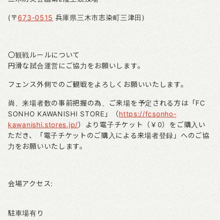
(
〒
673-0515
兵庫県三木市志染町三津田)
〇観戦ルールについて
円滑な試合運営にご協力をお願いします。
フェンス外側でのご観戦をよろしくお願いいたします。
尚、来場者数の事前把握の為、ご来場を予定される方は「
FC
SONHO KAWANISHI STORE
」（
https://fcsonho-
kawanishi.stores.jp/
）より電子チケット（￥
0
）をご購入い
ただき、「電子チケットのご購入による来場者登録」へのご協
力をお願いいたします。
会場アクセス
:
駐車場有り