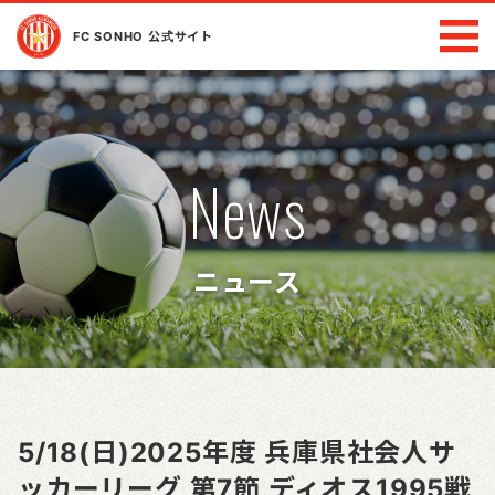
FC SONHO 公式サイト
News
ニュース
5/18(日)2025年度 兵庫県社会人サ
ッカーリーグ 第7節 ディオス1995戦