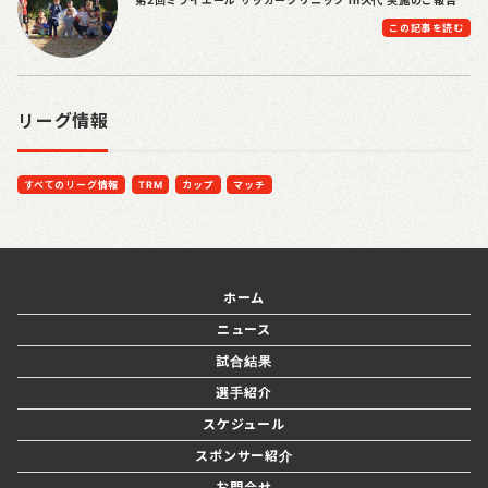
第2回ミライエール サッカークリニック in久代 実施のご報告
この記事を読む
リーグ情報
すべてのリーグ情報
TRM
カップ
マッチ
ホーム
ニュース
試合結果
選手紹介
スケジュール
スポンサー紹介
お問合せ