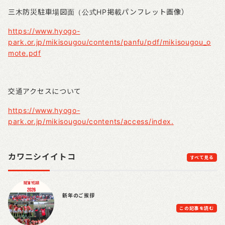
三木防災駐車場図面（公式
HP
掲載パンフレット画像）
https://www.hyogo-
park.or.jp/mikisougou/contents/panfu/pdf/mikisougou_o
mote.pdf
交通アクセスについて
https://www.hyogo-
park.or.jp/mikisougou/contents/access/index
.
カワニシイイトコ
すべて見る
新年のご挨拶
この記事を読む