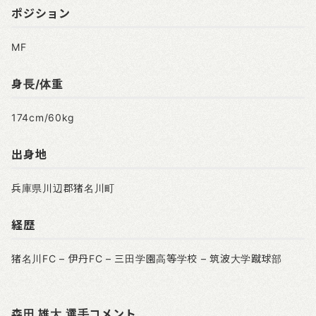
ポジション
MF
身長/体重
174cm/60kg
出身地
兵庫県川辺郡猪名川町
経歴
猪名川FC – 伊丹FC – 三田学園高等学校 – 筑波大学蹴球部
森田 雄大 選手コメント