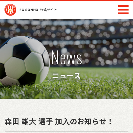
FC SONHO 公式サイト
News
ニュース
森田 雄大 選手 加入のお知らせ！