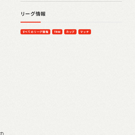
リーグ情報
すべてのリーグ情報
TRM
カップ
マッチ
の