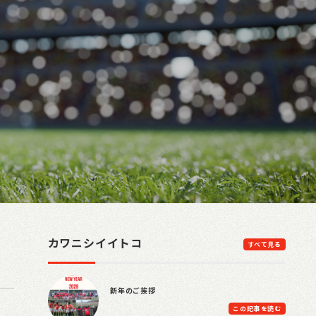
カワニシイイトコ
すべて見る
新年のご挨拶
この記事を読む