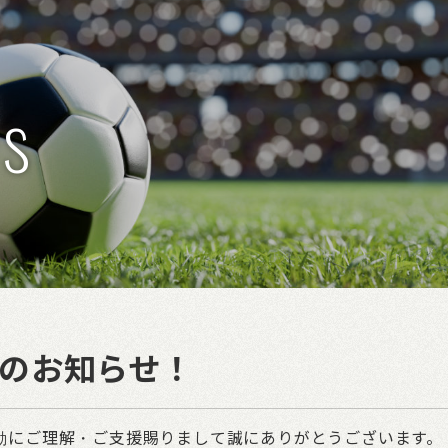
s
入のお知らせ！
の活動にご理解・ご支援賜りまして誠にありがとうございます。