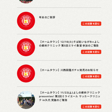
年末のご挨拶
この記事を読む
【ホームタウン】12/16(火)そば処いながわ×よし
の歯科クリニック 第5回ミライ食堂 参加のご報告
この記事を読む
【ホームタウン】川西図鑑ガチャ発売のお知らせ
この記事を読む
【ホームタウン】11/22(土)よしの歯科クリニック
presentes! 第2回ミライエール サッカークリニッ
ク in久代 実施のご報告
この記事を読む