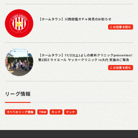
【ホームタウン】川西図鑑ガチャ発売のお知らせ
この記事を読む
【ホームタウン】11/22(土)よしの歯科クリニックpresentes!
第2回ミライエール サッカークリニック in久代 実施のご報告
この記事を読む
リーグ情報
すべてのリーグ情報
TRM
カップ
マッチ