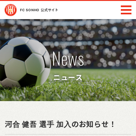
FC SONHO 公式サイト
News
ニュース
河合 健吾 選手 加入のお知らせ！