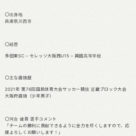
〇出身地
兵庫県川西市
〇経歴
多田東SC – セレッソ大阪西U15 – 興國高等学校
〇主な選抜歴
2021年 第76回国民体育大会サッカー競技 近畿ブロック大会
大阪府選抜（少年男子）
〇河合 健吾 選手コメント
「チームの勝利に貢献できるように全力を尽くしますので、
応
援よろしくお願いします！」