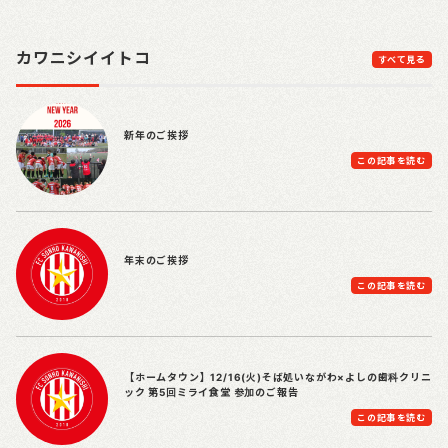
カワニシイイトコ
すべて見る
新年のご挨拶
この記事を読む
年末のご挨拶
この記事を読む
【ホームタウン】12/16(火)そば処いながわ×よしの歯科クリニ
ック 第5回ミライ食堂 参加のご報告
この記事を読む