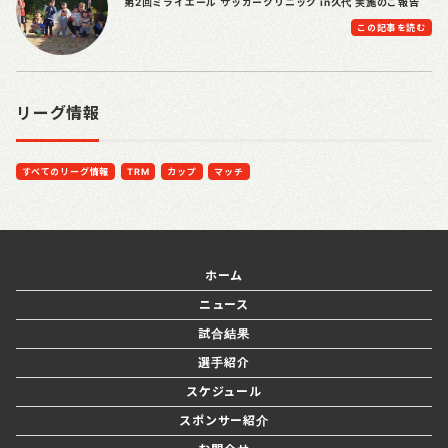
第2回ミライエール サッカークリニック in久代 実施のご報告
この記事を読む
リーグ情報
すべてのリーグ情報
TRM
カップ
マッチ
ホーム
ニュース
試合結果
選手紹介
スケジュール
スポンサー紹介