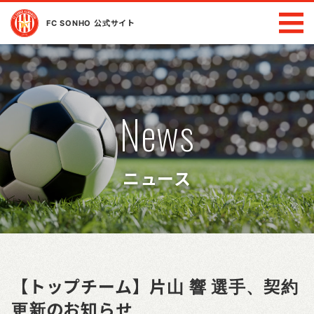
FC SONHO 公式サイト
News
ニュース
【トップチーム】片山 響 選手、契約
更新のお知らせ