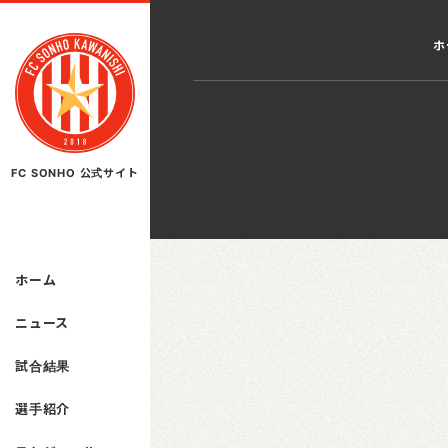
ホ
FC SONHO 公式サイト
ホーム
ニュース
試合結果
選手紹介