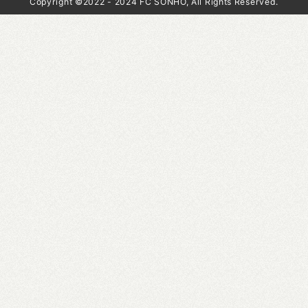
Copyright ©2022 - 2024 FC SONHO, All Rights Reserved.