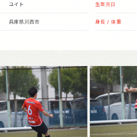
ユイト
生年月日
兵庫県川西市
身長 / 体重