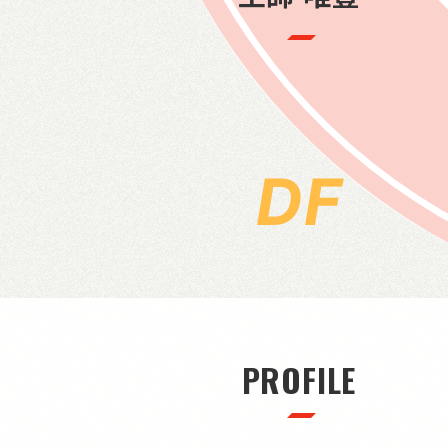
DF
PROFILE