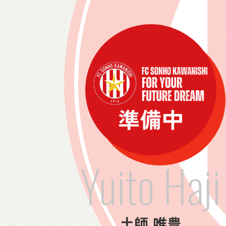
Yuito Haji
土師 唯豊